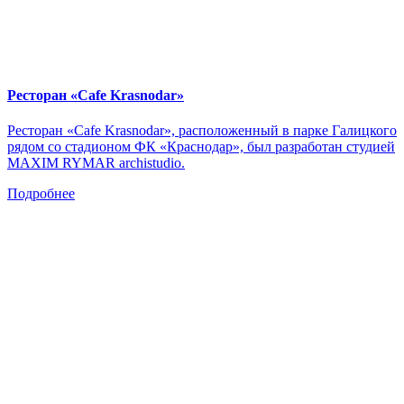
Ресторан «Cafe Krasnodar»
Ресторан «Cafe Krasnodar», расположенный в парке Галицкого
рядом со стадионом ФК «Краснодар», был разработан студией
MAXIM RYMAR archistudio.
Подробнее