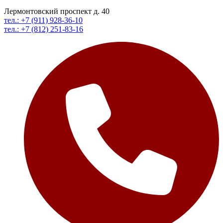
Лермонтовский проспект д. 40
тел.: +7 (911) 928-36-10
тел.: +7 (812) 251-83-16