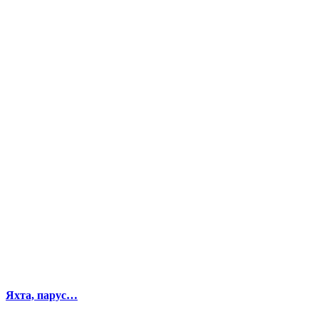
Яхта, парус…