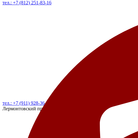
тел.: +7 (812) 251-83-16
тел.: +7 (911) 928-36-10
Лермонтовский проспект д. 40