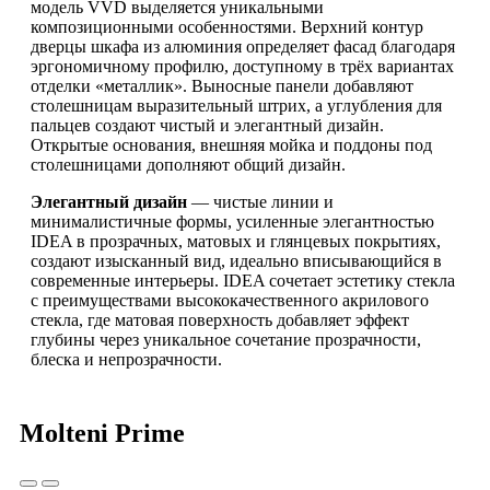
модель VVD выделяется уникальными
композиционными особенностями. Верхний контур
дверцы шкафа из алюминия определяет фасад благодаря
эргономичному профилю, доступному в трёх вариантах
отделки «металлик». Выносные панели добавляют
столешницам выразительный штрих, а углубления для
пальцев создают чистый и элегантный дизайн.
Открытые основания, внешняя мойка и поддоны под
столешницами дополняют общий дизайн.
Элегантный дизайн
— чистые линии и
минималистичные формы, усиленные элегантностью
IDEA в прозрачных, матовых и глянцевых покрытиях,
создают изысканный вид, идеально вписывающийся в
современные интерьеры. IDEA сочетает эстетику стекла
с преимуществами высококачественного акрилового
стекла, где матовая поверхность добавляет эффект
глубины через уникальное сочетание прозрачности,
блеска и непрозрачности.
Molteni Prime