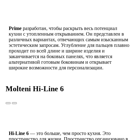
Prime
разработан, чтобы раскрыть весь потенциал
кухни с утопленным открыванием. Он представлен в
различных вариантах, отвечающих самым изысканным
эстетическим запросам. Углубление для пальцев плавно
проходит по всей длине и ширине изделия и
заканчивается на боковых панелях, что является
альтернативой готовым боковинам и открывает
широкие возможности для персонализации.
Molteni Hi-Line 6
Hi-Line 6
— это больше, чем просто кухня. Это
пространство для жизни. Пространство организовано в