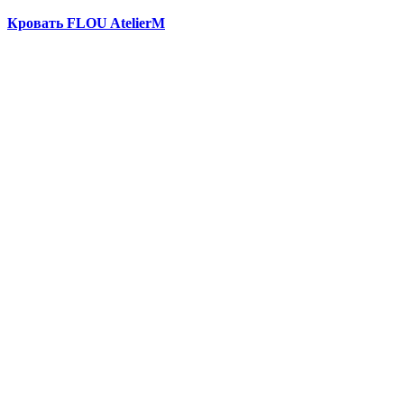
Кровать FLOU AtelierM