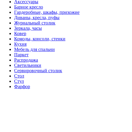
Аксессуары
Барное кресло
Гардеробные, шкафы, прихожие
Диваны, кресла, пуфы
Журнальный столик
Зеркала, часы
Ковер
Комоды, консоли, стенки
Кухня
Мебель для спальни
Паркет
Распродажа
Светильники
Сервировочный столик
Стол
Стул
Фарфор