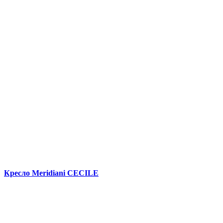
Кресло Meridiani CECILE