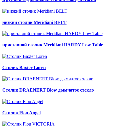
низкий столик Meridiani BELT
приставной столик Meridiani HARDY Low Table
Столик Baxter Loren
Столик DRAENERT Blow дымчатое стекло
Столик Flou Angel