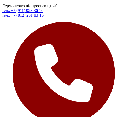
Лермонтовский проспект д. 40
тел.: +7 (911) 928-36-10
тел.: +7 (812) 251-83-16