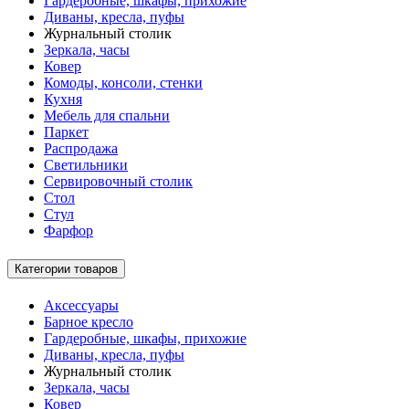
Гардеробные, шкафы, прихожие
Диваны, кресла, пуфы
Журнальный столик
Зеркала, часы
Ковер
Комоды, консоли, стенки
Кухня
Мебель для спальни
Паркет
Распродажа
Светильники
Сервировочный столик
Стол
Стул
Фарфор
Категории товаров
Аксессуары
Барное кресло
Гардеробные, шкафы, прихожие
Диваны, кресла, пуфы
Журнальный столик
Зеркала, часы
Ковер