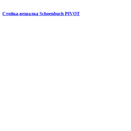
Стойка-вешалка Schoenbuch PIVOT