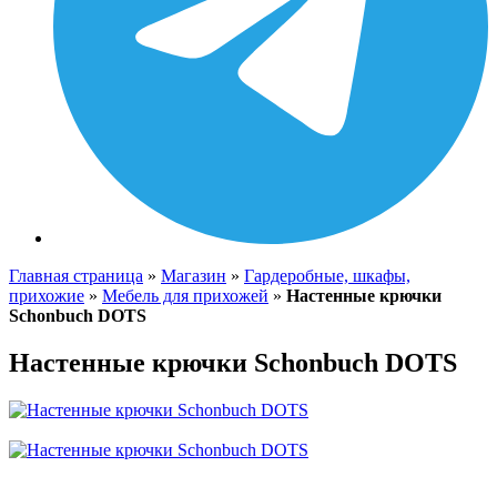
Главная страница
»
Магазин
»
Гардеробные, шкафы,
прихожие
»
Мебель для прихожей
»
Настенные крючки
Schonbuch DOTS
Настенные крючки Schonbuch DOTS