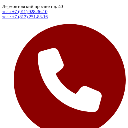
Лермонтовский проспект д. 40
тел.: +7 (911) 928-36-10
тел.: +7 (812) 251-83-16