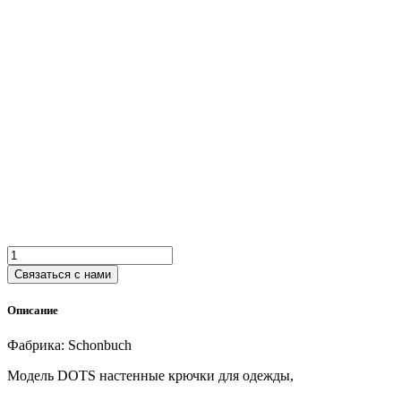
Количество
товара
Связаться с нами
Настенные
крючки
Описание
Schonbuch
DOTS
Фабрика: Schonbuch
Модель DOTS настенные крючки для одежды,