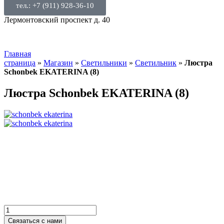
тел.: +7 (911) 928-36-10
Лермонтовский проспект д. 40
Главная
страница
»
Магазин
»
Светильники
»
Светильник
»
Люстра
Schonbek ЕKATERINA (8)
Люстра Schonbek ЕKATERINA (8)
Связаться с нами