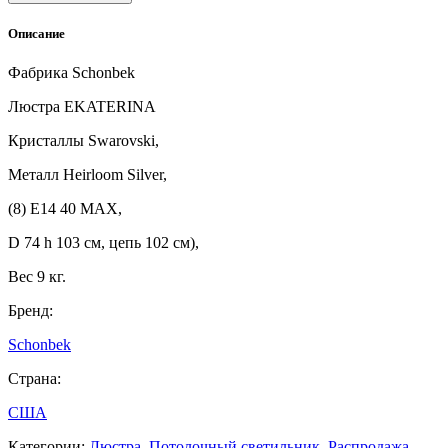
Описание
Фабрика Schonbek
Люстра ЕKATERINA
Кристаллы Swarovski,
Металл Heirloom Silver,
(8) E14 40 MAX,
D 74 h 103 см, цепь 102 см),
Вес 9 кг.
Бренд:
Schonbek
Страна:
США
Категории:
Люстра
,
Потолочный светильник
,
Распродажа
,