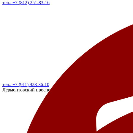
тел.: +7 (812) 251-83-16
тел.: +7 (911) 928-36-10
Лермонтовский проспект д. 40