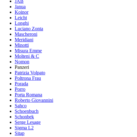
JAB
Janua
Koinor
Leicht
Longhi
Luciano Zonta
Mascheroni
Meridiani
Minotti
Misura Emme
Molteni & C
Nomon
Panzeri
Patrizia Volpato
Poltrona Frau
Porada
Porro
Porta Romana
Roberto Giovannini
Sahco
Schoenbuch
Schonbek
Serge Lesage
Sigma L2
Sitap