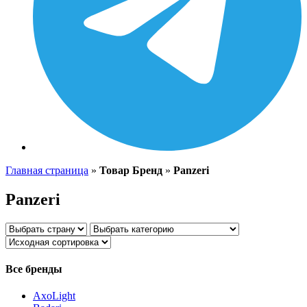
Главная страница
»
Товар Бренд
»
Panzeri
Panzeri
Все бренды
AxoLight