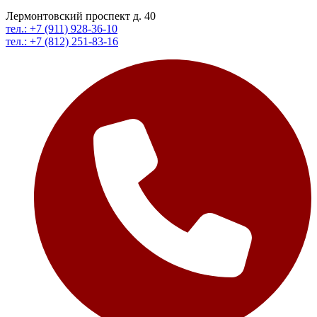
Лермонтовский проспект д. 40
тел.: +7 (911) 928-36-10
тел.: +7 (812) 251-83-16