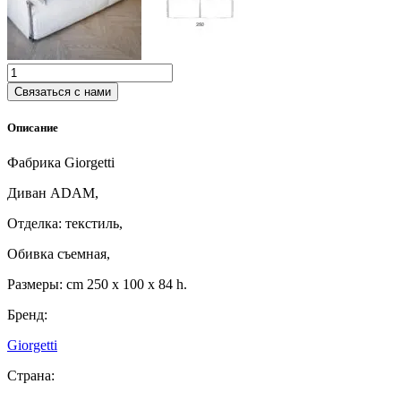
Количество
товара
Связаться с нами
Диван
Giorgetti
Описание
ADAM
Фабрика Giorgetti
Диван ADAM,
Отделка: текстиль,
Обивка съемная,
Размеры: cm 250 x 100 x 84 h.
Бренд:
Giorgetti
Страна: