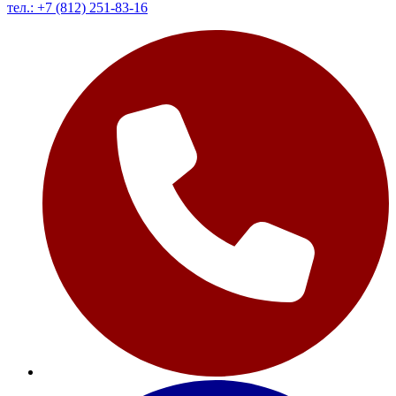
тел.: +7 (812) 251-83-16