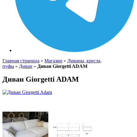
Главная страница
»
Магазин
»
Диваны, кресла,
пуфы
»
Диван
»
Диван Giorgetti ADAM
Диван Giorgetti ADAM